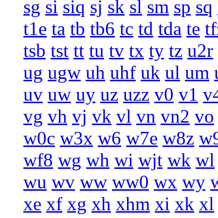
sg
si
siq
sj
sk
sl
sm
sp
sq
t1e
ta
tb
tb6
tc
td
tda
te
t
tsb
tst
tt
tu
tv
tx
ty
tz
u2r
ug
ugw
uh
uhf
uk
ul
um
uv
uw
uy
uz
uzz
v0
v1
v
vg
vh
vj
vk
vl
vn
vn2
vo
w0c
w3x
w6
w7e
w8z
w
wf8
wg
wh
wi
wjt
wk
wl
wu
wv
ww
ww0
wx
wy
xe
xf
xg
xh
xhm
xi
xk
xl