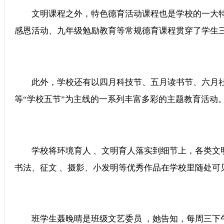
文明课程之外，特色德育活动课程也是学校的一大特色
感恩活动、九年级勉励教育等常规德育课程贯穿了学生三
此外，学校还有以四月科技节、五月读书节、六月社团节
等“学校五节”为主线的一系列丰富多彩的主题教育活动
学校将环境育人 、文明育人落实到细节上，各类文明标语和学
书法、征文 、摄影、小发明等优秀作品在学校里随处可见
班学生聂晚晴是班级文艺委员 ，她告知，每周三下午上课 ，