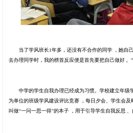
当了学风班长1年多，还没有不合作的同学 ，她自己的成
去办理同学时，我的榜首反应便是首先要把自己做好 。
中学的学生自我办理已经成为习惯。学校建立年级学
为单位的班级学风建设评比竞赛 ，每日夕会、学生会及时总结
叫做“一问一思一得”的本子 ，用于引导学生自我反思 、自我