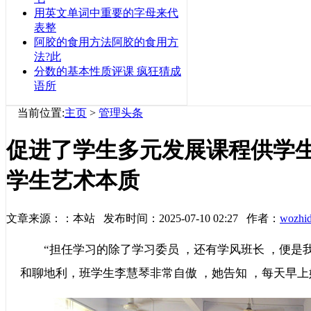
用英文单词中重要的字母来代
表整
阿胶的食用方法阿胶的食用方
法?此
分数的基本性质评课 疯狂猜成
语所
当前位置:
主页
>
管理头条
促进了学生多元发展课程供学
学生艺术本质
文章来源：：本站 发布时间：2025-07-10 02:27 作者：
wozhi
“担任学习的除了学习委员 ，还有学风班长 ，便是我
和聊地利，班学生李慧琴非常自傲 ，她告知 ，每天早