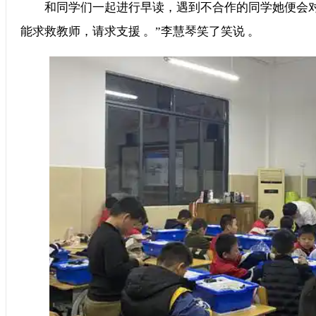
和同学们一起进行早读，遇到不合作的同学她便会对其进行劝
能求救教师，请求支援 。”李慧琴笑了笑说 。