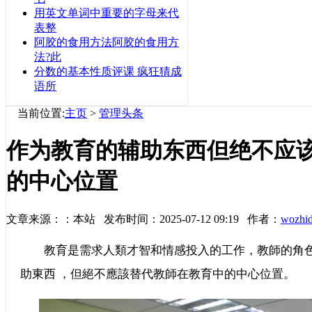
用英文单词中重要的字母来代
表整
阿胶的食用方法阿胶的食用方
法?此
分数的基本性质评课 疯狂猜成
语所
当前位置:
主页
>
管理头条
作为教育的辅助东西但绝不应
的中心位置
文章来源：：本站 发布时间：2025-07-12 09:19 作者：
wozhi
教育是需求人類才智和情感投入的工作，教師的角色是
助東西 ，但絕不應該替代教師在教育中的中心位置。