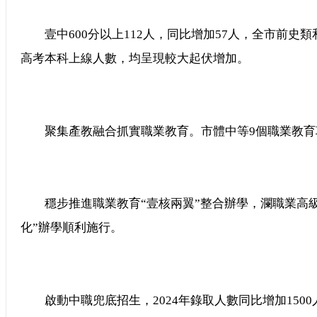
壹中600分以上112人，同比增加57人，全市前史
高考本科上線人數，均呈現較大起伏增加。
聚集產教融合抓實職業教育。市體中等9個職業教育
穩步推進職業教育“壹核兩翼”整合辦學，瀾職業高級中
化”辦學順利施行。
啟動中職兜底招生，2024年錄取人數同比增加150