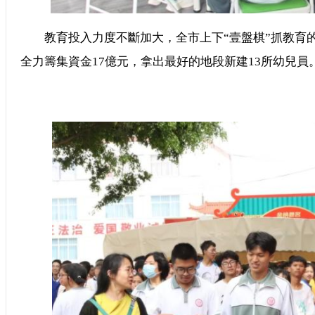
教育投入力度不斷加大，全市上下“壹盤棋”抓教育的
全力籌集資金17億元，拿出最好的地段新建13所幼兒員