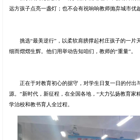
远方孩子点亮一盏灯；也不会有祝响响教师抛弃城市优
挑选“最美逆行”，以柔软肩膀撑起村庄孩子的一片天...
细而熠熠生辉。他们用举动告知咱们，教师的“重量”。
正在于对教育初心的据守，对学生日复一日的付出与
源。”新时代，新征程，在全国各地，“大力弘扬教育家
学治校和教书育人全过程。