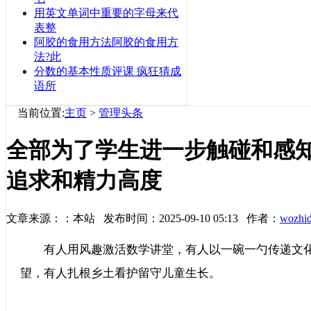
用英文单词中重要的字母来代
表整
阿胶的食用方法阿胶的食用方
法?此
分数的基本性质评课 疯狂猜成
语所
当前位置:
主页
>
管理头条
全部为了学生进一步触碰和感
追求和精力高度
文章来源：：本站 发布时间：2025-09-10 05:13 作者：
wozhi
有人用风趣激活数学讲堂，有人以一碗一勺传递文化
望，有人扎根乡土看护留守儿童生长。