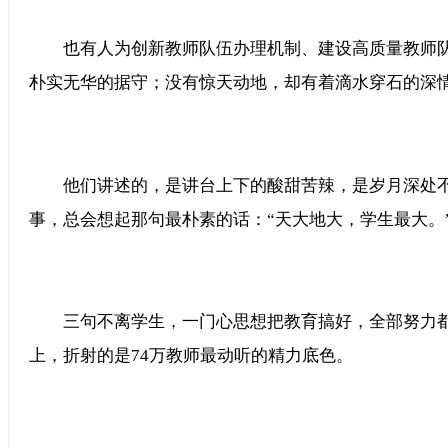
也有人为创新教师队伍办理机制、建设高质量教师队
朴实无华的据守；没有惊天动地，却有着滴水穿石的深
他们讲述的，是讲台上下的酸甜苦辣，是岁月深处不
事，总会想起那句最朴素的话：“天大地大，学生最大。
三句不离学生，一门心思想把教育搞好，全部努力都
上，折射的是74万教师最动听的精力底色。