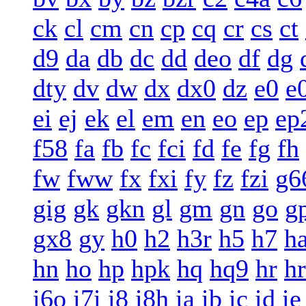
ck
cl
cm
cn
cp
cq
cr
cs
ct
d9
da
db
dc
dd
deo
df
dg
dty
dv
dw
dx
dx0
dz
e0
e
ei
ej
ek
el
em
en
eo
ep
ep
f58
fa
fb
fc
fci
fd
fe
fg
fh
fw
fww
fx
fxi
fy
fz
fzi
g6
gig
gk
gkn
gl
gm
gn
go
g
gx8
gy
h0
h2
h3r
h5
h7
h
hn
ho
hp
hpk
hq
hq9
hr
h
i6o
i7i
i8
i8h
ia
ib
ic
id
ie