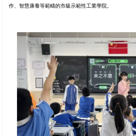
作、智慧康養等範疇的市級示範性工業學院。