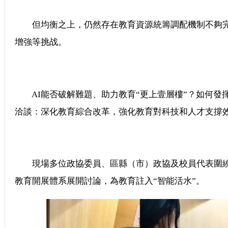
但均衡之上，仍然存在教育資源統籌調配機制不夠完
增強等挑战。
AI能否破解難題、助力教育“更上壹層樓”？如何發揮
洽談：深化教育綜合改革，強化教育對科技和人才支撐效
現場多位政協委員、區縣（市）政協及校員代表圍繞
教育開展體系展開討論，為教育註入“智能活水”。