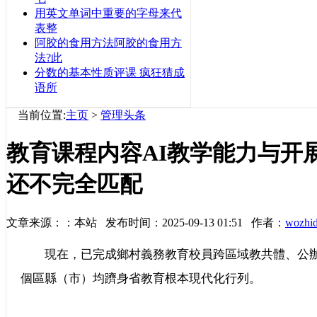
用英文单词中重要的字母来代
表整
阿胶的食用方法阿胶的食用方
法?此
分数的基本性质评课 疯狂猜成
语所
当前位置:
主页
>
管理头条
教育课程内容AI教学能力与开
还不完全匹配
文章来源：：本站 发布时间：2025-09-13 01:51 作者：
wozhi
現在，已完成鄉村義務教育校員跨區域教共體、公辦普
個區縣（市）均躋身省教育根本現代化行列。