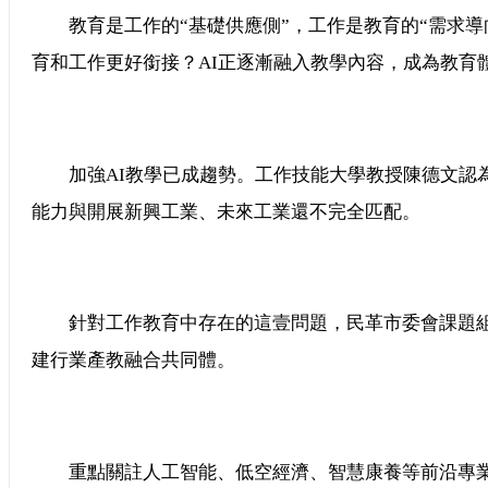
教育是工作的“基礎供應側”，工作是教育的“需求導
育和工作更好銜接？AI正逐漸融入教學內容，成為教育
加強AI教學已成趨勢。工作技能大學教授陳德文認為
能力與開展新興工業、未來工業還不完全匹配。
針對工作教育中存在的這壹問題，民革市委會課題組
建行業產教融合共同體。
重點關註人工智能、低空經濟、智慧康養等前沿專業