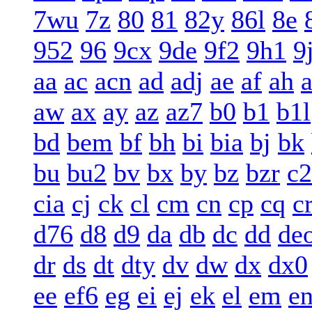
7wu
7z
80
81
82y
86l
8e
952
96
9cx
9de
9f2
9h1
9
aa
ac
acn
ad
adj
ae
af
ah
a
aw
ax
ay
az
az7
b0
b1
b1l
bd
bem
bf
bh
bi
bia
bj
bk
bu
bu2
bv
bx
by
bz
bzr
c2
cia
cj
ck
cl
cm
cn
cp
cq
c
d76
d8
d9
da
db
dc
dd
de
dr
ds
dt
dty
dv
dw
dx
dx0
ee
ef6
eg
ei
ej
ek
el
em
e