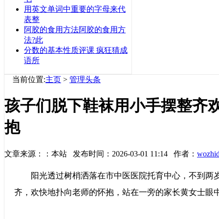
用英文单词中重要的字母来代
表整
阿胶的食用方法阿胶的食用方
法?此
分数的基本性质评课 疯狂猜成
语所
当前位置:
主页
>
管理头条
孩子们脱下鞋袜用小手摆整齐
抱
文章来源：：本站 发布时间：2026-03-01 11:14 作者：
wozhi
阳光透过树梢洒落在市中医医院托育中心，不到两岁的
齐，欢快地扑向老师的怀抱，站在一旁的家长黄女士眼中满是温