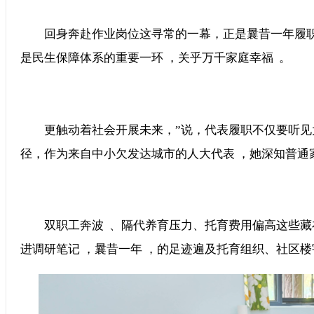
回身奔赴作业岗位这寻常的一幕，正是曩昔一年履职路上
是民生保障体系的重要一环 ，关乎万千家庭幸福  。
更触动着社会开展未来，”说，代表履职不仅要听见
径，作为来自中小欠发达城市的人大代表 ，她深知普通家
双职工奔波  、隔代养育压力、托育费用偏高这些藏
进调研笔记 ，曩昔一年 ，的足迹遍及托育组织、社区楼