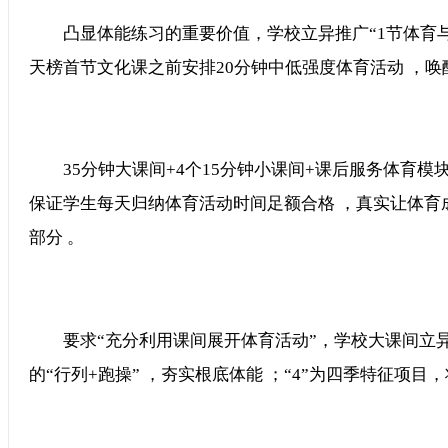
凸显体能练习的重要价值，学校立异推广“1节体
天榜首节文化课之前安排20分钟中低强度体育活动 ，唤醒
35分钟大课间+4个15分钟小课间+课后服务体育模块+体
保证学生每天归纳体育活动时间足额合格 ，真实让体
部分 。
要求“充分利用课间展开体育活动”，学校大课间立异推
的“行列+跑操” ，夯实根底体能 ；“4”为四季特征项目，