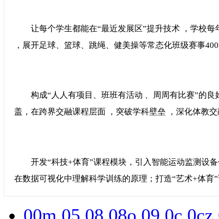
让每个学生都能在“最近发展区”提升技术 ，学校
，展开足球、篮球、跳绳、健美操等常态化班级赛事400
构成“人人有项目、班班有活动 、周周有比赛”的良好
盖，在跨界交融课程层面 ，突破学科壁垒 ，深化体教交融
开发“科技+体育”课程模块，引入智能运动监测设备
在数据可视化中理解科学训练的原理；打造“艺术+体育”课程 
00m
05
08
08o
09
0c
0cz