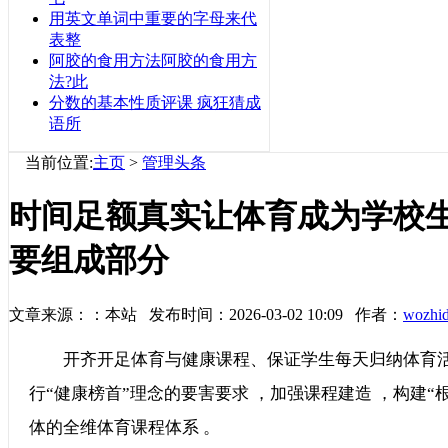
用英文单词中重要的字母来代
表整
阿胶的食用方法阿胶的食用方
法?此
分数的基本性质评课 疯狂猜成
语所
当前位置:
主页
>
管理头条
时间足额真实让体育成为学校
要组成部分
文章来源：：本站 发布时间：2026-03-02 10:09 作者：
wozhi
开齐开足体育与健康课程、保证学生每天归纳体育活动时间
行“健康榜首”理念的要害要求 ，加强课程建造 ，构建
体的全维体育课程体系 。