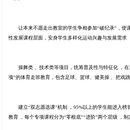
让本来不愿走出教室的学生争相参加“破纪录”，使课
性发展课程层面，安身学生多样化运动兴趣与发展需求 
操舞类 、技术类等项目，统筹普及性与特征化 ，在3
项”的体育走班教育，包含足球、篮球、健美操 、把戏
建立“双志愿选课”机制 ，95%以上的学生能进入榜首志
教育 ，每个专项课程分为“零根底”“进阶”两个层级 