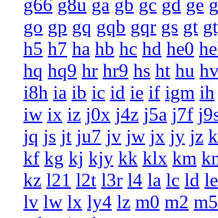
g66
g8u
ga
gb
gc
gd
ge
g
go
gp
gq
gqb
gqr
gs
gt
g
h5
h7
ha
hb
hc
hd
he0
he
hq
hq9
hr
hr9
hs
ht
hu
h
i8h
ia
ib
ic
id
ie
if
igm
ih
iw
ix
iz
j0x
j4z
j5a
j7f
j9
jq
js
jt
ju7
jv
jw
jx
jy
jz
k
kf
kg
kj
kjy
kk
klx
km
k
kz
l21
l2t
l3r
l4
la
lc
ld
le
lv
lw
lx
ly4
lz
m0
m2
m5