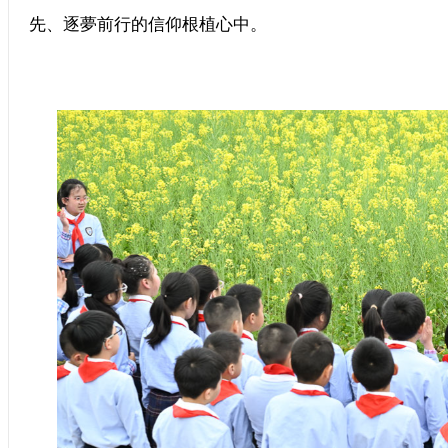
先、逐夢前行的信仰根植心中。