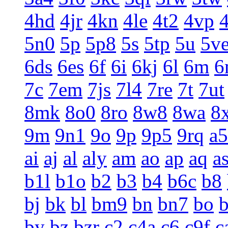
4hd
4jr
4kn
4le
4t2
4vp
5n0
5p
5p8
5s
5tp
5u
5v
6ds
6es
6f
6i
6kj
6l
6m
6
7c
7em
7js
7l4
7re
7t
7ut
8mk
8o0
8ro
8w8
8wa
8
9m
9n1
9o
9p
9p5
9rq
a5
ai
aj
al
aly
am
ao
ap
aq
a
b1l
b1o
b2
b3
b4
b6c
b8
bj
bk
bl
bm9
bn
bn7
bo
by
bz
bzr
c2
c4a
c6
c9f
c