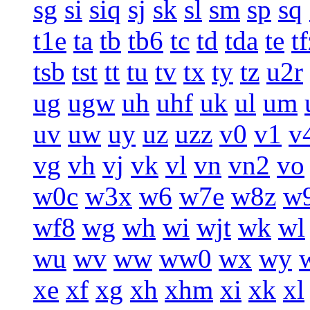
sg
si
siq
sj
sk
sl
sm
sp
sq
t1e
ta
tb
tb6
tc
td
tda
te
t
tsb
tst
tt
tu
tv
tx
ty
tz
u2r
ug
ugw
uh
uhf
uk
ul
um
uv
uw
uy
uz
uzz
v0
v1
v
vg
vh
vj
vk
vl
vn
vn2
vo
w0c
w3x
w6
w7e
w8z
w
wf8
wg
wh
wi
wjt
wk
wl
wu
wv
ww
ww0
wx
wy
xe
xf
xg
xh
xhm
xi
xk
xl