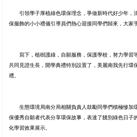
引領學子厚植綠色環保理念，爭做新時代好少年，清
保服飾的小小禮儀引導員們熱心迎接同學們歸來，大家
寫下，植樹護綠，自願服務，保護學校，努力學習等
共同見證生長，開學典禮特別設置了，美麗南我先行環
禮。
生態環境局南分局相關負責人鼓勵同學們積極慘加環
保優秀自願者代表分享環保故事，表達了餞別綠色日子
化學習效果展示。