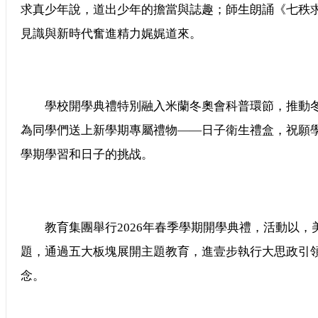
求真少年說，道出少年的擔當與誌趣；師生朗誦《七秩求
見識與新時代奮進精力娓娓道來。
學校開學典禮特別融入米蘭冬奧會科普環節，推動冬
為同學們送上新學期專屬禮物——日子衛生禮盒，祝願
學期學習和日子的挑战。
教育集團舉行2026年春季學期開學典禮，活動以，
題，通過五大板塊展開主題教育，進壹步執行大思政引
念。