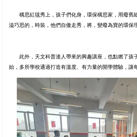
構思紅毯秀上，孩子們化身，環保構思家，用廢舊紙
溢巧思的，時裝，他們自傲走秀，將，變廢為寶的環保
此外，天文科普達人帶來的興趣講座，也點燃了孩子
始，多所學校通過打造有溫度、有力量的開學體驗，讓