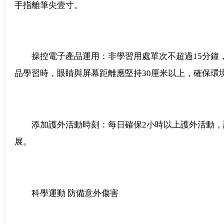
手指離筆尖壹寸。
操控電子產品運用：非學習用處單次不超過15分鐘，
品學習時，眼睛與屏幕距離應堅持30厘米以上，確保環
添加護外活動時刻：每日確保2小時以上護外活動，
展。
科學運動 防備意外傷害