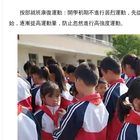
按部就班康復運動：開學初期不進行居烈運動，先從
始，逐漸提高運動量，防止忽然進行高強度運動。