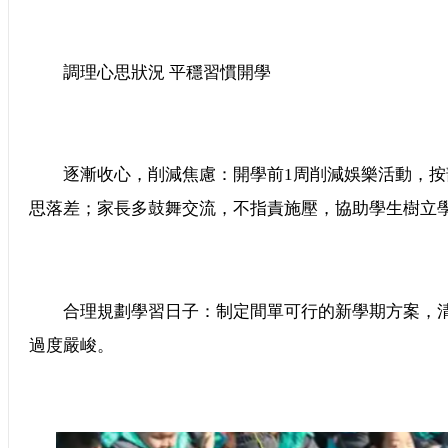
調理心思狀況 平穩習慣開學
逐漸收心，削減焦慮：開學前1周削減娛樂活動，按
思落差；家長多鼓舞交流，不指責施壓，協助學生樹立
合理規劃學習日子：制定間單可行的新學期方案，清
過度嚴峻。