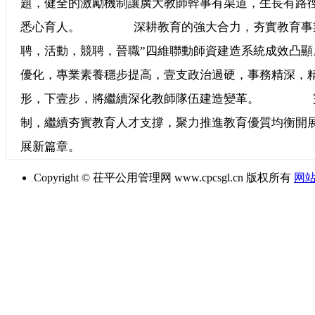
題，健全的激勵機制讓廣大教師幹事有渠道，生長有路
悉心育人。 深耕教育的強大合力，夯實教育事業
聘，活動，競聘，晉職”四維聯動師資建造系統成
優化，專業素養穩步提高，壹支政治過硬，事務精深，
形，下壹步，將繼續深化教師隊伍建造變革。 完善
制，繼續夯實教育人才支撐，聚力推進教育優質均衡開
展新篇章。
Copyright © 茌平公用管理网 www.cpcsgl.cn 版权所有
网