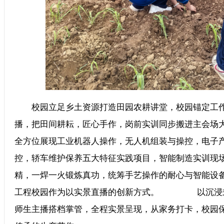
校园立足乡土资源打造田园农耕讲堂，校园锚定工作
播，把田间耕耘，匠心手作，岗前实训同步搬进
全方位展现工业机器人操作，无人机组装与操控，电子
控，轿车维护保养五大特征实践项目，智能制造实
精，一焊一火锻炼真功，统筹手艺操作的耐心与智能设
工程校园作为以实景直播的创新方式。 以沉浸式
师生主播搭档掌管，全程实景呈现，从家务打卡，校园