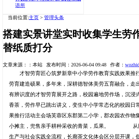
语所
当前位置:
主页
>
管理头条
搭建实景讲堂实时收集学生劳
替纸质打分
文章来源：：本站 发布时间：2026-06-04 09:48 作者：
wozhi
才智劳育匠心筑梦新章中小学劳作教育实践效果推行
劳育建造硕果，多年来，深耕德智体美劳五育融合
有辨识度的才智劳育展开之路，校园遍地劳作场，沉浸
香茶，劳作早已跳出讲义，变生中小学常态化的校
果推行活动主会场芙蓉区东郡第二小学，郡农园农作物
小摊主，兜售亲手耕种采收的青菜，瓜果。 从田
生产与社会实践全流程，长廊茶文化体会区分层开课，