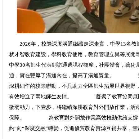
2026年，校際深度溝通繼續走深走實，中學13名教師
就才智教育建設，學科教育使用，教育管理立異等
中學30名師生代表到訪通過課程觀摩，社團體會，藝術
通，實在豐厚了溝通內在，提高了溝通質量。 壹
深耕細作的校際聯動，不只助力全區師生拓展世界視野
有效增進了兩地師生友情。 凝聚了教育協同展開
微弱動力，下壹步，將繼續深耕教育對外開放作業，活
保障。 為教育對外開放作業高效推動供給支撐，
約”向“深度交融”轉變，促進優質教育資源互補共享