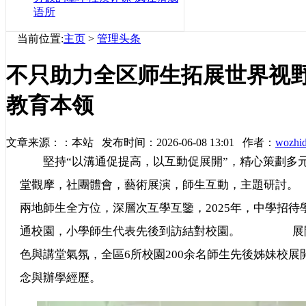
语所
当前位置:
主页
>
管理头条
不只助力全区师生拓展世界视
教育本领
文章来源：：本站 发布时间：2026-06-08 13:01 作者：
wozhi
堅持“以溝通促提高，以互動促展開”，精心策劃多元
堂觀摩，社團體會，藝術展演，師生互動，主題研
兩地師生全方位，深層次互學互鑒，2025年，中學招待
通校園，小學師生代表先後到訪結對校園。 展開
色與講堂氣氛，全區6所校園200余名師生先後姊妹校
念與辦學經歷。