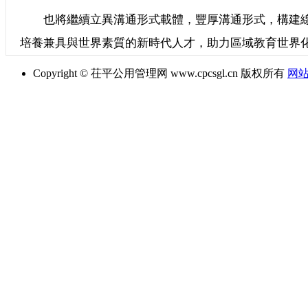
也將繼續立異溝通形式載體，豐厚溝通形式，構建線
培養兼具與世界素質的新時代人才，助力區域教育世界
Copyright © 茌平公用管理网 www.cpcsgl.cn 版权所有
网