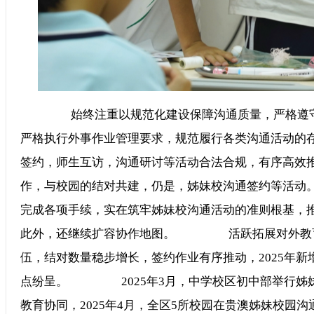
始终注重以规范化建设保障沟通质量，严格遵守关
严格执行外事作业管理要求，规范履行各类沟通活
签约，师生互访，沟通研讨等活动合法合规，有序高效
作，与校园的结对共建，仍是，姊妹校沟通签约等
完成各项手续，实在筑牢姊妹校沟通活动的准则根基，
此外，还继续扩容协作地图。 活跃拓展对外教育
伍，结对数量稳步增长，签约作业有序推动，2025年新
点纷呈。 2025年3月，中学校区初中部举行姊
教育协同，2025年4月，全区5所校园在贵澳姊妹