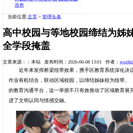
语所
当前位置:
主页
>
管理头条
高中校园与等地校园缔结为姊
全学段掩盖
文章来源：：本站 发布时间：2026-06-08 13:01 作者：
wozhi
近年来发挥桥梁纽带效果，携手区教育系统深化决议
作业有机结合，联动区域校园，以缔结姊妹校为纽
的教育沟通平台，这一举措不只有效推动了区域教育展
进了文明认同与情感交融。