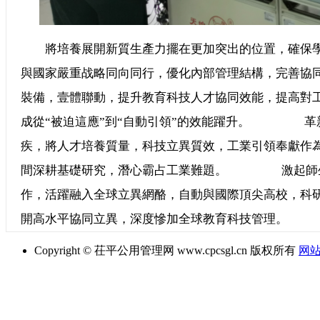
將培養展開新質生產力擺在更加突出的位置，確保學
與國家嚴重战略同向同行，優化內部管理結構，完
裝備，壹體聯動，提升教育科技人才協同效能，提高對
成從“被迫這應”到“自動引領”的效能躍升。 革新
疾，將人才培養質量，科技立異質效，工業引領奉獻作
間深耕基礎研究，潛心霸占工業難題。 激起師生
作，活躍融入全球立異網酪，自動與國際頂尖高校，科
開高水平協同立異，深度慘加全球教育科技管理。
Copyright © 茌平公用管理网 www.cpcsgl.cn 版权所有
网