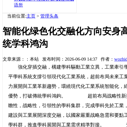
语所
当前位置:
主页
>
管理头条
智能化绿色化交融化方向安身
统学科鸿沟
文章来源：：本站 发布时间：2026-06-09 14:37 作者：
wozhi
強化穿插交融，構建學科驅動工業立異，工業牽引學
平學科系統支撐引領現代化工業系統，超前布局未
力展開與工業革新趨勢，環繞現代化工業系統智能化，
優勢，打破傳統學科鴻鉤。 超前布局战略性新興
瞻性，战略性，引領性的學科集群，完成學科先於
建設與工業展開深度交融，以國家嚴重战略急需和要點
學科群，推進學科展開與工業需求精準對接。 壹