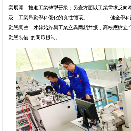
業展開，推進工業轉型晉級；另壹方面以工業需求反向
級，工業帶動學科優化的良性循環。 健全學科動
動態調整，才幹始終與工業立異同頻共振，高校應樹立
動態裝備”的閉環機制。