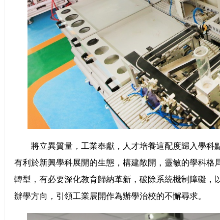
將立異質量，工業奉獻，人才培養這配度歸入學科點
有利於新興學科展開的生態，構建敞開，靈敏的學
轉型，有必要深化教育歸納革新，破除系統機制障礙，
辦學方向，引領工業展開作為辦學治校的不懈尋求