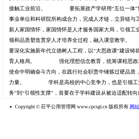
接触工业前沿。 要拓展政产学研用“五位一体”协
事业单位和科研院所构成合力，完成人才链，立异
新人家国情怀，家国情怀是人才服务国家大局，引领工
领和品质塑造贯穿人才培养全过程，融入课堂教学
要深化实施新年代立德树人工程，以“大思政课”建设铸
育人格局。 强化理想信念教育，统筹课程思政和
使命中明确奋斗方向，在践行社会职责中锤炼过硬品质
力量。 学科是高校的中心竞争力，也是引领工业
务”到“引领性支撑”，首要在于学科建设从被迫适配转
Copyright © 茌平公用管理网 www.cpcsgl.cn 版权所有
网