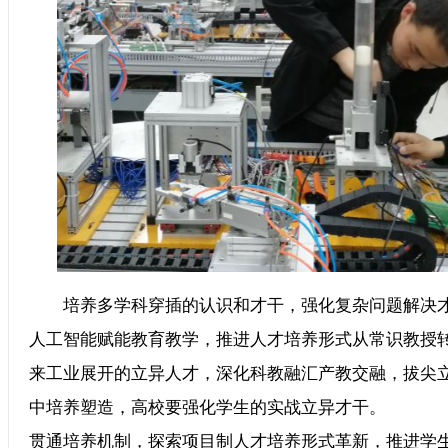
培养多学科穿插的认识和才干，强化复杂问题解决才
人工智能赋能教育教学，推进人才培养形式从常识
来工业展开的立异人才，深化科教融汇产教交融，拔尖
中培养塑造，高校要强化学生的实战立异才干。 
贯通培养机制，探索项目制人才培养形式革新，推进学