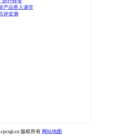
”进行转变
等产品带入课堂
点评监测
cpcsgl.cn 版权所有
网站地图