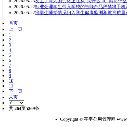
2026-05-23
发生了深入的变化正在从“买什么”向“阅历什么
2026-05-22
标准处理学生带入学校的智能产品严禁将手机
2026-05-22
将学生睡觉情况归入学生健康监测和教育质量
首页
上一页
1
2
3
4
5
6
7
8
9
10
11
下一页
末页
共
264
页
5269
条
Copyright © 茌平公用管理网 www.